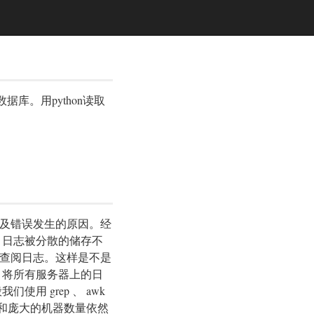
数据库。用python读取
及错误发生的原因。经
，日志被分散的储存不
查阅日志。这样是不是
 ，将所有服务器上的日
 grep 、 awk
要求和庞大的机器数量依然