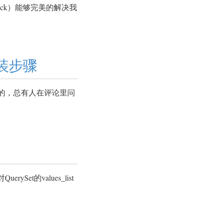
tack）能够完美的解决我
安装步骤
安装的，总有人在评论里问
的values_list