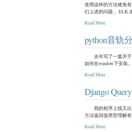
使用这样的方法难免有点力
们上述的问题， ELK 由 El
Read More
python音轨
去年写了一篇关于pyth
如何在window下安装
Read More
Django Que
我的程序上线又出Bug了
方法返回值类型理解有
Read More