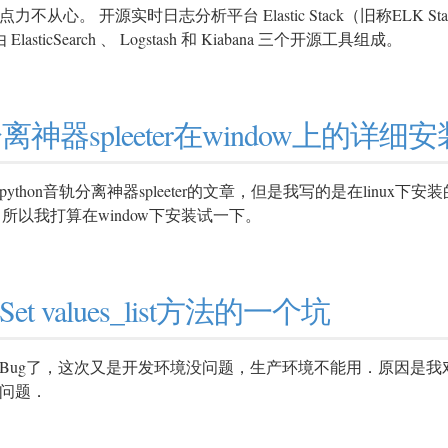
不从心。 开源实时日志分析平台 Elastic Stack（旧称ELK S
asticSearch 、 Logstash 和 Kiabana 三个开源工具组成。
分离神器spleeter在window上的详细
on音轨分离神器spleeter的文章，但是我写的是在linux下
。所以我打算在window下安装试一下。
rySet values_list方法的一个坑
，这次又是开发环境没问题，生产环境不能用．原因是我对QuerySet
问题．