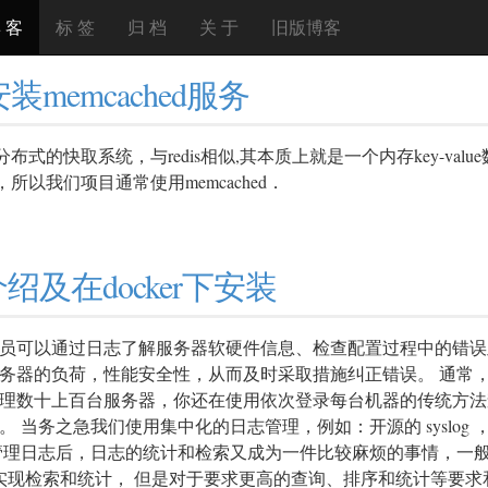
 客
标 签
归 档
关 于
旧版博客
安装memcached服务
布式的快取系统，与redis相似,其本质上就是一个内存key-value
便，所以我们项目通常使用memcached．
ack介绍及在docker下安装
可以通过日志了解服务器软硬件信息、检查配置过程中的错误
务器的负荷，性能安全性，从而及时采取措施纠正错误。 通常
理数十上百台服务器，你还在使用依次登录每台机器的传统方法
 当务之急我们使用集中化的日志管理，例如：开源的 syslog
理日志后，日志的统计和检索又成为一件比较麻烦的事情，一般我们使用
x 命令能实现检索和统计， 但是对于要求更高的查询、排序和统计等