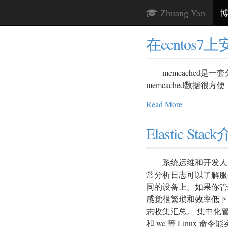
博
Zhuang Yan
在centos7上
memcached是一套分
memcached数据很方
Read More
Elastic St
系统运维和开发人员
常分析日志可以了解服
同的设备上。如果你管
感觉很繁琐和效率低下。
志收集汇总。 集中化管
和 wc 等 Linu